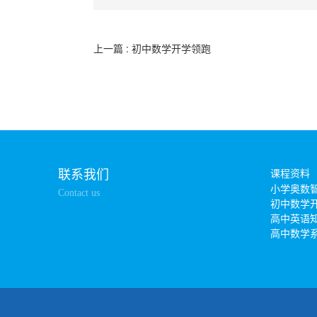
上一篇 : 初中数学开学领跑
联系我们
课程资料
小学奥数
Contact us
初中数学
高中英语
高中数学