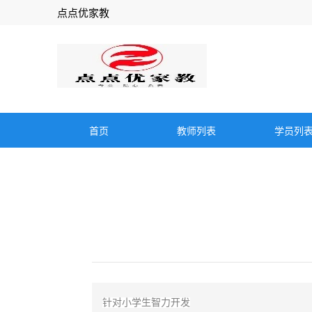
点点优家教
首页
教师列表
学员列
针对小学生智力开发