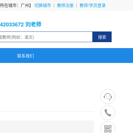
前所在城市：广州】
切换城市
|
教师注册
|
教师/学员登录
742033672 刘老师
搜索
联系我们