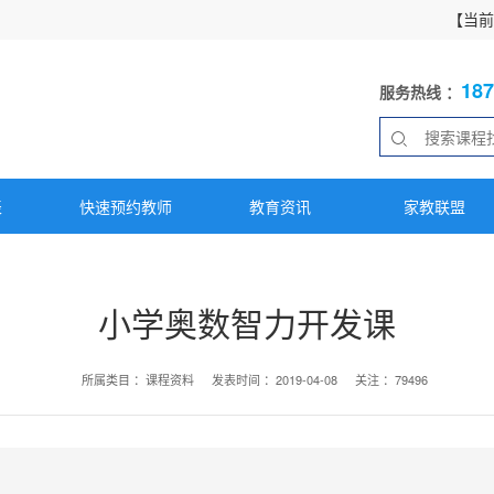
【当
18
服务热线 ：
表
快速预约教师
教育资讯
家教联盟
小学奥数智力开发课
所属类目 ：
课程资料
发表时间 ：
2019-04-08
关注 ：
79496